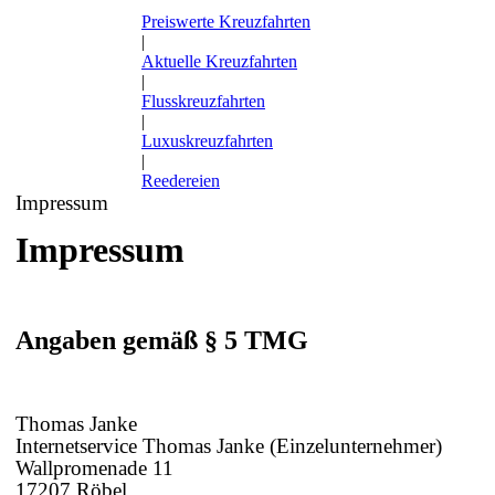
Preiswerte Kreuzfahrten
|
Aktuelle Kreuzfahrten
|
Flusskreuzfahrten
|
Luxuskreuzfahrten
|
Reedereien
Impressum
Impressum
Angaben gemäß § 5 TMG
Thomas Janke
Internetservice Thomas Janke (Einzelunternehmer)
Wallpromenade 11
17207 Röbel