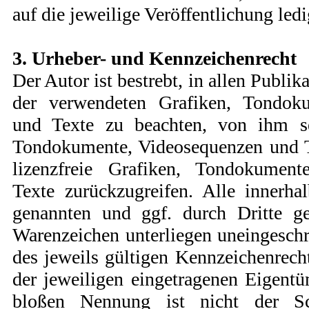
auf die jeweilige Veröffentlichung ledi
3. Urheber- und Kennzeichenrecht
Der Autor ist bestrebt, in allen Publi
der verwendeten Grafiken, Tondok
und Texte zu beachten, von ihm sel
Tondokumente, Videosequenzen und T
lizenzfreie Grafiken, Tondokumen
Texte zurückzugreifen. Alle innerha
genannten und ggf. durch Dritte g
Warenzeichen unterliegen uneingesc
des jeweils gültigen Kennzeichenrech
der jeweiligen eingetragenen Eigentü
bloßen Nennung ist nicht der Sc